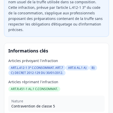
nom usuel de la truffe utilisée dans sa composition.
Cette infraction, prévue par l’article L.412-1 3° du code
de la consommation, s’applique aux professionnels
proposant des préparations contenant de la truffe sans
respecter les obligations d’étiquetage ou d’information
précises.
Informations clés
Articles prévoyant l'infraction
ART.L.412-1 3° C.CONSOMMAT. ART.7
ART.6 AL.1 A)
B)
C) DECRET 2012-129 DU 30/01/2012.
Articles réprimant l'infraction
ART.R.451-1 AL.1 C.CONSOMMAT.
Nature
Contravention de classe 5