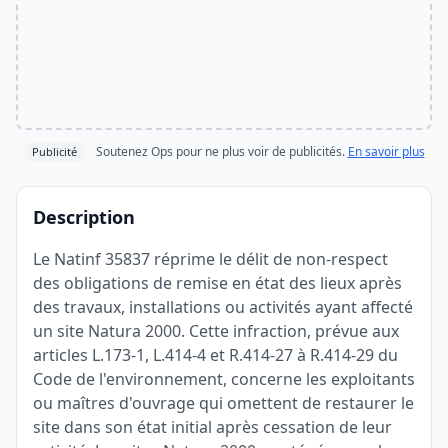
Soutenez Ops pour ne plus voir de publicités.
En savoir plus
Publicité
Description
Le Natinf 35837 réprime le délit de non-respect
des obligations de remise en état des lieux après
des travaux, installations ou activités ayant affecté
un site Natura 2000. Cette infraction, prévue aux
articles L.173-1, L.414-4 et R.414-27 à R.414-29 du
Code de l'environnement, concerne les exploitants
ou maîtres d'ouvrage qui omettent de restaurer le
site dans son état initial après cessation de leur