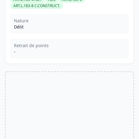
ART.L.183-8 C.CONSTRUCT.
Nature
Délit
Retrait de points
-