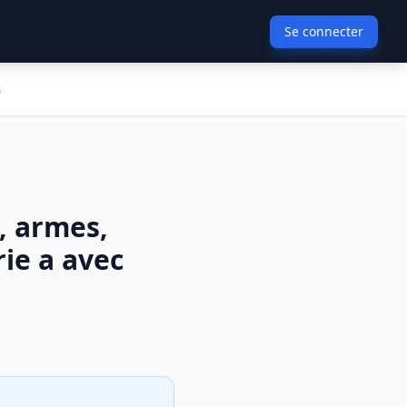
Se connecter
s
, armes,
ie a avec