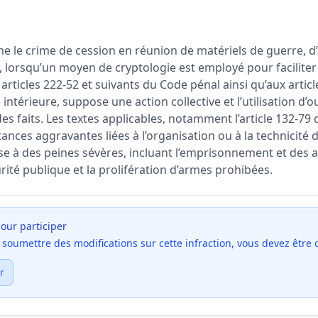
me le crime de cession en réunion de matériels de guerre, d
 lorsqu’un moyen de cryptologie est employé pour faciliter 
 articles 222-52 et suivants du Code pénal ainsi qu’aux articl
intérieure, suppose une action collective et l’utilisation d’o
des faits. Les textes applicables, notamment l’article 132-79
ances aggravantes liées à l’organisation ou à la technicité
e à des peines sévères, incluant l’emprisonnement et des 
rité publique et la prolifération d’armes prohibées.
our participer
et soumettre des modifications sur cette infraction, vous devez être
r