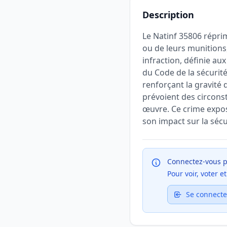
Description
Le Natinf 35806 répri
ou de leurs munitions,
infraction, définie aux
du Code de la sécurité 
renforçant la gravité 
prévoient des circonst
œuvre. Ce crime expos
son impact sur la sécu
Connectez-vous p
Pour voir, voter 
Se connecte