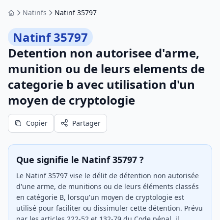
Natinfs
Natinf 35797
Accueil
Natinf 35797
Detention non autorisee d'arme,
munition ou de leurs elements de
categorie b avec utilisation d'un
moyen de cryptologie
Copier
Partager
Que signifie le Natinf 35797 ?
Le Natinf 35797 vise le délit de détention non autorisée
d'une arme, de munitions ou de leurs éléments classés
en catégorie B, lorsqu'un moyen de cryptologie est
utilisé pour faciliter ou dissimuler cette détention. Prévu
par les articles 222-52 et 132-79 du Code pénal, il