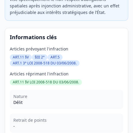
spatiales après injonction administrative, avec un effet
préjudiciable aux intérêts stratégiques de l’État.
Informations clés
Articles prévoyant l'infraction
ART.11 §V
§III 2°
ART.5
ART.1 3° LOI 2008-518 DU 03/06/2008.
Articles réprimant l'infraction
ART.11 §V LOI 2008-518 DU 03/06/2008.
Nature
Délit
Retrait de points
-