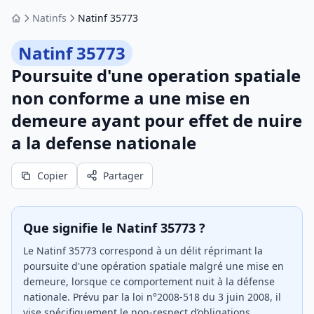
Natinfs
Natinf 35773
Accueil
Natinf 35773
Poursuite d'une operation spatiale
non conforme a une mise en
demeure ayant pour effet de nuire
a la defense nationale
Copier
Partager
Que signifie le Natinf 35773 ?
Le Natinf 35773 correspond à un délit réprimant la
poursuite d'une opération spatiale malgré une mise en
demeure, lorsque ce comportement nuit à la défense
nationale. Prévu par la loi n°2008-518 du 3 juin 2008, il
vise spécifiquement le non-respect d’obligations