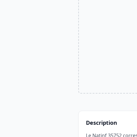
Description
Le Natinf 35752 corres