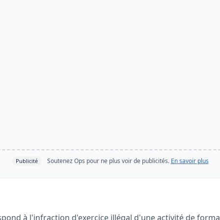
Soutenez Ops pour ne plus voir de publicités.
En savoir plus
Publicité
pond à l'infraction d'exercice illégal d'une activité de form