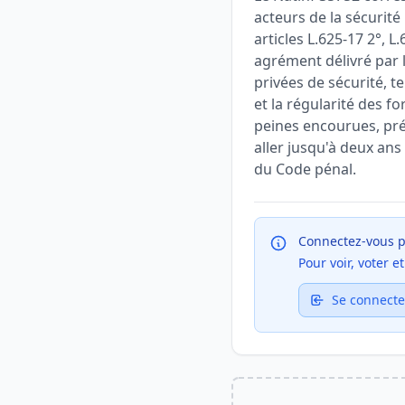
acteurs de la sécurité
articles L.625-17 2°, 
agrément délivré par l
privées de sécurité, te
et la régularité des f
peines encourues, prév
aller jusqu'à deux an
du Code pénal.
Connectez-vous p
Pour voir, voter 
Se connecte