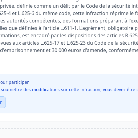
 privée, définie comme un délit par le Code de la sécurité int
L.625-4 et L.625-6 du même code, cette infraction réprime le f
es autorités compétentes, des formations préparant à l'exer
lles que définies à l'article L.611-1. L'agrément, obligatoire 
ormations, est encadré par les dispositions des articles R.625
ues aux articles L.625-17 et L.625-23 du Code de la sécurit
s d'emprisonnement et 30 000 euros d'amende, conformément
our participer
et soumettre des modifications sur cette infraction, vous devez être
r