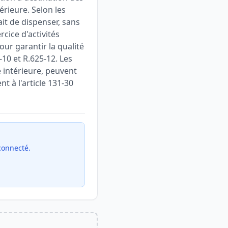
érieure. Selon les
ait de dispenser, sans
cice d'activités
pour garantir la qualité
-10 et R.625-12. Les
é intérieure, peuvent
 à l'article 131-30
 connecté.