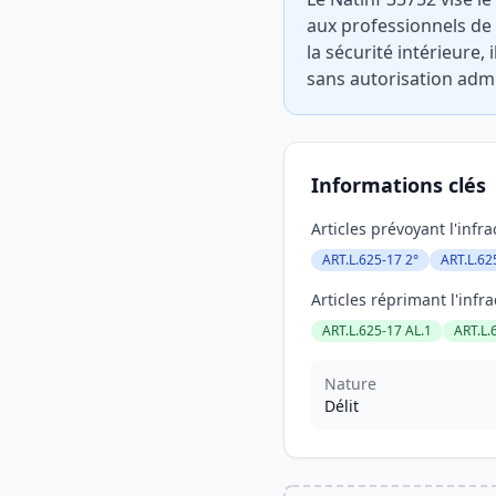
aux professionnels de l
la sécurité intérieure
sans autorisation admi
Informations clés
Articles prévoyant l'infra
ART.L.625-17 2°
ART.L.62
Articles réprimant l'infra
ART.L.625-17 AL.1
ART.L.
Nature
Délit