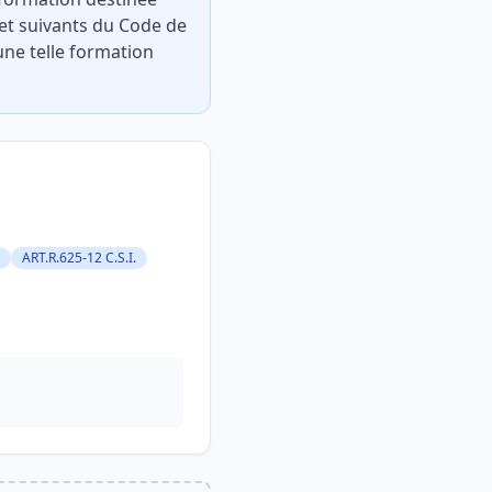
4 et suivants du Code de
une telle formation
ART.R.625-12 C.S.I.