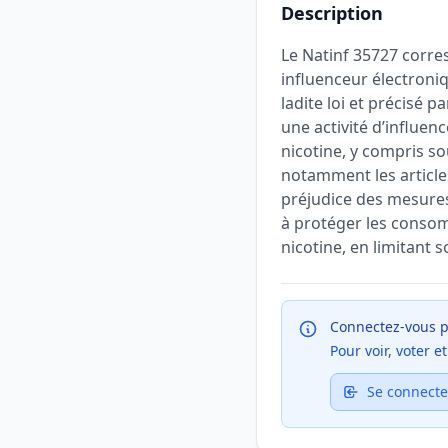
Description
Le Natinf 35727 corre
influenceur électroniqu
ladite loi et précisé p
une activité d’influe
nicotine, y compris s
notamment les article
préjudice des mesures
à protéger les consom
nicotine, en limitant 
Connectez-vous p
Pour voir, voter 
Se connecte