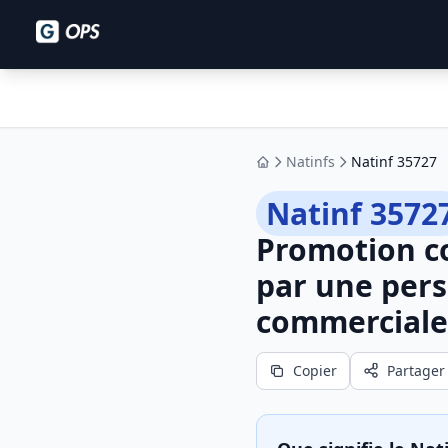
Natinfs
Natinf 35727
Accueil
Natinf 3572
Promotion co
par une pers
commerciale 
Copier
Partager