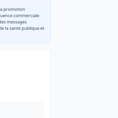
 la promotion
nfluence commerciale
t des messages
de la santé publique et