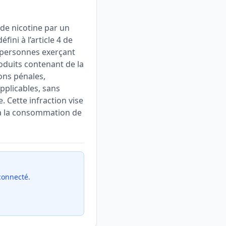
de nicotine par un
fini à l’article 4 de
ux personnes exerçant
oduits contenant de la
ons pénales,
pplicables, sans
 Cette infraction vise
s à la consommation de
 connecté.