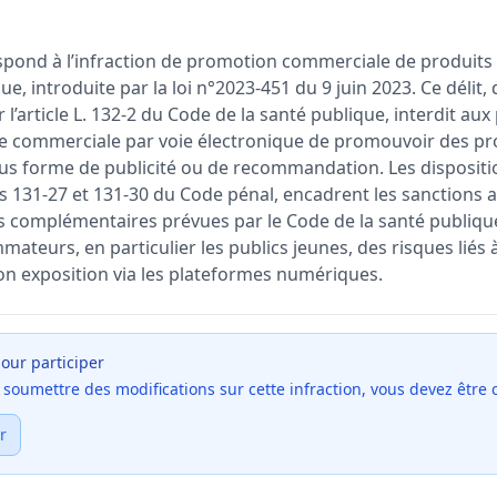
spond à l’infraction de promotion commerciale de produits 
e, introduite par la loi n°2023-451 du 9 juin 2023. Ce délit, dé
ar l’article L. 132-2 du Code de la santé publique, interdit a
nce commerciale par voie électronique de promouvoir des pr
ous forme de publicité ou de recommandation. Les dispositi
s 131-27 et 131-30 du Code pénal, encadrent les sanctions a
 complémentaires prévues par le Code de la santé publique.
mateurs, en particulier les publics jeunes, des risques lié
son exposition via les plateformes numériques.
our participer
et soumettre des modifications sur cette infraction, vous devez être
r