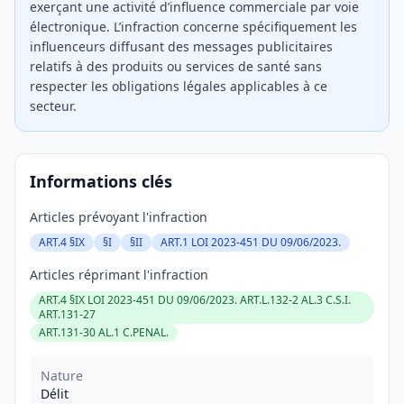
exerçant une activité d’influence commerciale par voie
électronique. L’infraction concerne spécifiquement les
influenceurs diffusant des messages publicitaires
relatifs à des produits ou services de santé sans
respecter les obligations légales applicables à ce
secteur.
Informations clés
Articles prévoyant l'infraction
ART.4 §IX
§I
§II
ART.1 LOI 2023-451 DU 09/06/2023.
Articles réprimant l'infraction
ART.4 §IX LOI 2023-451 DU 09/06/2023. ART.L.132-2 AL.3 C.S.I.
ART.131-27
ART.131-30 AL.1 C.PENAL.
Nature
Délit