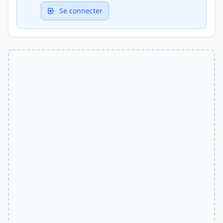
Se connecter