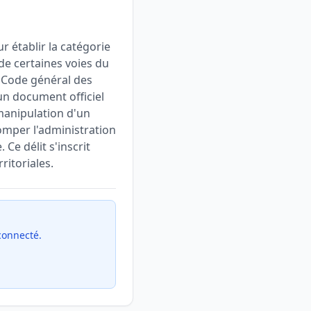
r établir la catégorie
n de certaines voies du
du Code général des
 un document officiel
 manipulation d'un
romper l'administration
Ce délit s'inscrit
ritoriales.
 connecté.