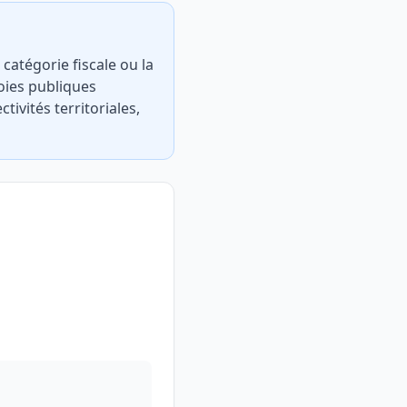
catégorie fiscale ou la
voies publiques
tivités territoriales,