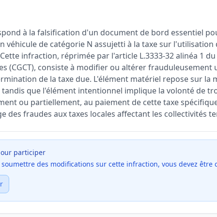
pond à la falsification d'un document de bord essentiel pou
un véhicule de catégorie N assujetti à la taxe sur l'utilisatio
 Cette infraction, réprimée par l'article L.3333-32 alinéa 1 
iales (CGCT), consiste à modifier ou altérer frauduleusement
ermination de la taxe due. L'élément matériel repose sur la
 tandis que l'élément intentionnel implique la volonté de t
ent ou partiellement, au paiement de cette taxe spécifique. 
e des fraudes aux taxes locales affectant les collectivités ter
our participer
et soumettre des modifications sur cette infraction, vous devez être
r