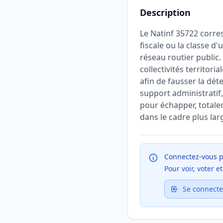
Description
Le Natinf 35722 corres
fiscale ou la classe d'
réseau routier public.
collectivités territor
afin de fausser la dét
support administratif,
pour échapper, totalem
dans le cadre plus larg
Connectez-vous p
Pour voir, voter 
Se connecte