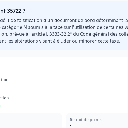
inf 35722 ?
 délit de falsification d'un document de bord déterminant la 
 catégorie N soumis à la taxe sur l'utilisation de certaines 
ion, prévue à l'article L.3333-32 2° du Code général des collec
t les altérations visant à éluder ou minorer cette taxe.
ction
ction
Retrait de points
-