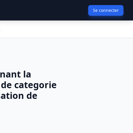
Se connecter
s
nant la
e de categorie
sation de