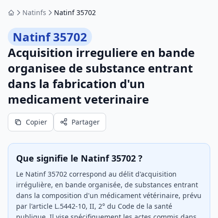
Natinfs
Natinf 35702
Accueil
Natinf 35702
Acquisition irreguliere en bande
organisee de substance entrant
dans la fabrication d'un
medicament veterinaire
Copier
Partager
Que signifie le Natinf 35702 ?
Le Natinf 35702 correspond au délit d'acquisition
irrégulière, en bande organisée, de substances entrant
dans la composition d'un médicament vétérinaire, prévu
par l'article L.5442-10, II, 2° du Code de la santé
publique. Il vise spécifiquement les actes commis dans