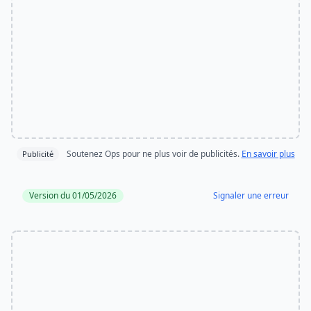
Soutenez Ops pour ne plus voir de publicités.
En savoir plus
Publicité
Version du 01/05/2026
Signaler une erreur