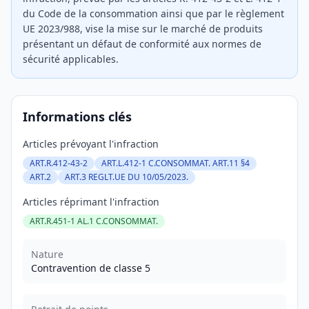
du Code de la consommation ainsi que par le règlement
UE 2023/988, vise la mise sur le marché de produits
présentant un défaut de conformité aux normes de
sécurité applicables.
Informations clés
Articles prévoyant l'infraction
ART.R.412-43-2
ART.L.412-1 C.CONSOMMAT. ART.11 §4
ART.2
ART.3 REGLT.UE DU 10/05/2023.
Articles réprimant l'infraction
ART.R.451-1 AL.1 C.CONSOMMAT.
Nature
Contravention de classe 5