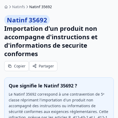
Natinfs
Natinf 35692
Accueil
Natinf 35692
Importation d'un produit non
accompagne d'instructions et
d'informations de securite
conformes
Copier
Partager
Que signifie le Natinf 35692 ?
Le Natinf 35692 correspond à une contravention de 5ᵉ
classe réprimant l'importation d'un produit non
accompagné des instructions ou informations de
sécurité conformes aux exigences réglementaires. Cette
infraction, prévue par les articles R. 412-43-2 et L. 412-1