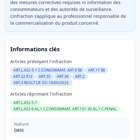
des mesures correctives requises ni information des
consommateurs et des autorités de surveillance.
L’infraction s’applique au professionnel responsable de
la commercialisation du produit concerné.
Informations clés
Articles prévoyant l'infraction
ART.L.452-5-1 C.CONSOMMAT. ART.9 §8
ART.11 §8
ART.22 §12
ART.35
ART.36
ART.2
ART.3 REGLT.UE DU 10/05/2023.
Articles réprimant l'infraction
ART.L.452-5-1
ART.L.452-6 AL.1 C.CONSOMMAT. ART.131-30 AL.1 C.PENAL.
Nature
Délit