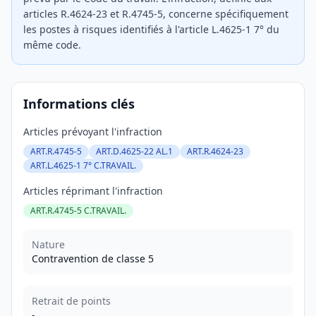
articles R.4624-23 et R.4745-5, concerne spécifiquement
les postes à risques identifiés à l'article L.4625-1 7° du
même code.
Informations clés
Articles prévoyant l'infraction
ART.R.4745-5
ART.D.4625-22 AL.1
ART.R.4624-23
ART.L.4625-1 7° C.TRAVAIL.
Articles réprimant l'infraction
ART.R.4745-5 C.TRAVAIL.
Nature
Contravention de classe 5
Retrait de points
-