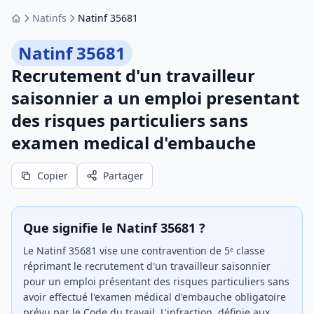
Natinfs
Natinf 35681
Accueil
Natinf 35681
Recrutement d'un travailleur
saisonnier a un emploi presentant
des risques particuliers sans
examen medical d'embauche
Copier
Partager
Que signifie le Natinf 35681 ?
Le Natinf 35681 vise une contravention de 5ᵉ classe
réprimant le recrutement d'un travailleur saisonnier
pour un emploi présentant des risques particuliers sans
avoir effectué l'examen médical d'embauche obligatoire
prévu par le Code du travail. L'infraction, définie aux