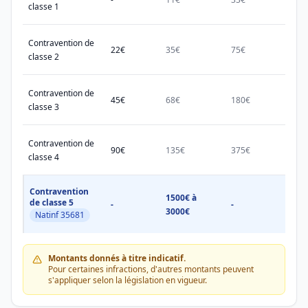
classe 1
Contravention de
22€
35€
75€
150€
classe 2
Contravention de
45€
68€
180€
450€
classe 3
Contravention de
90€
135€
375€
750€
classe 4
Contravention
1500€ à
1500
de classe 5
-
-
3000€
3000
Natinf 35681
Montants donnés à titre indicatif.
Pour certaines infractions, d'autres montants peuvent
s'appliquer selon la législation en vigueur.