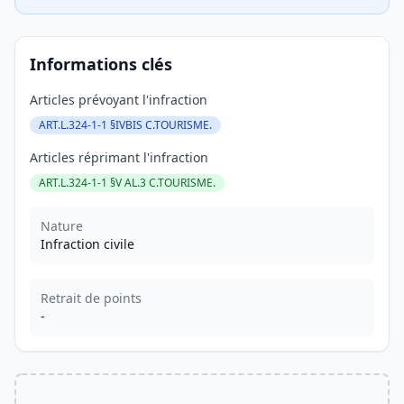
Informations clés
Articles prévoyant l'infraction
ART.L.324-1-1 §IVBIS C.TOURISME.
Articles réprimant l'infraction
ART.L.324-1-1 §V AL.3 C.TOURISME.
Nature
Infraction civile
Retrait de points
-