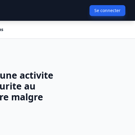
Se connecter
ns
'une activite
urite au
ere malgre