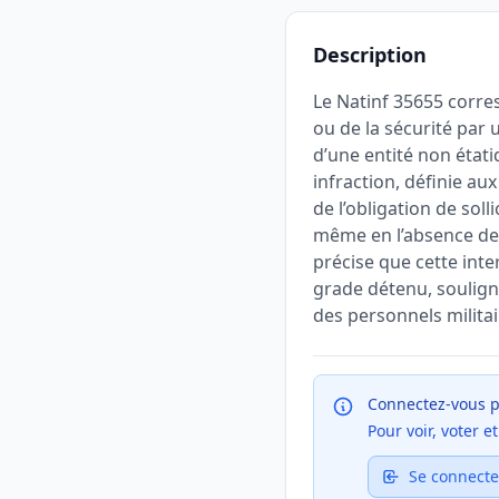
Description
Le Natinf 35655 corres
ou de la sécurité par 
d’une entité non étati
infraction, définie au
de l’obligation de sol
même en l’absence de d
précise que cette int
grade détenu, soulign
des personnels militai
Connectez-vous p
Pour voir, voter 
Se connecte