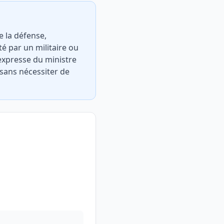
e la défense,
té par un militaire ou
 expresse du ministre
 sans nécessiter de