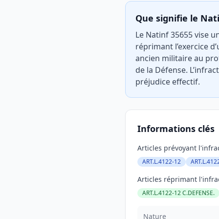
Que signifie le Nat
Le Natinf 35655 vise un
réprimant l’exercice d’
ancien militaire au pro
de la Défense. L’infra
préjudice effectif.
Informations clés
Articles prévoyant l'infra
ART.L.4122-12
ART.L.412
Articles réprimant l'infra
ART.L.4122-12 C.DEFENSE.
Nature