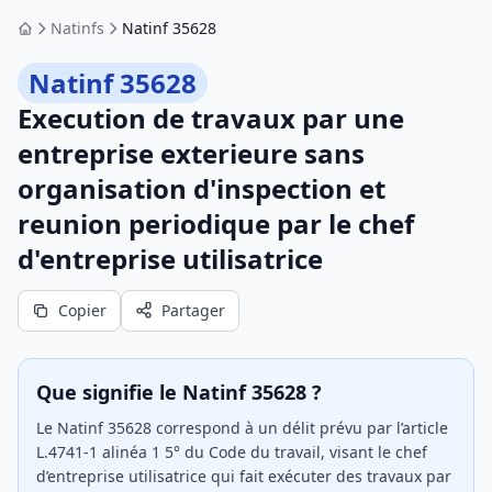
Natinfs
Natinf 35628
Accueil
Natinf 35628
Execution de travaux par une
entreprise exterieure sans
organisation d'inspection et
reunion periodique par le chef
d'entreprise utilisatrice
Copier
Partager
Que signifie le Natinf 35628 ?
Le Natinf 35628 correspond à un délit prévu par l’article
L.4741-1 alinéa 1 5° du Code du travail, visant le chef
d’entreprise utilisatrice qui fait exécuter des travaux par