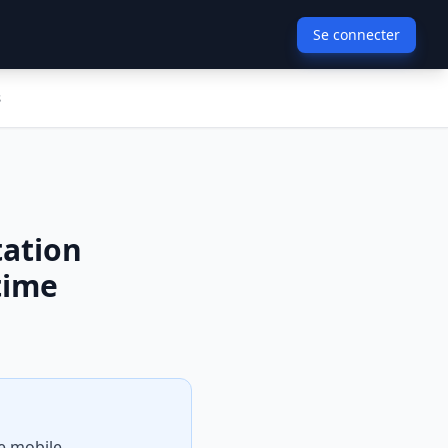
Se connecter
s
tation
time
e mobile