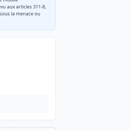
évu aux articles 311-8,
n sous la menace ou