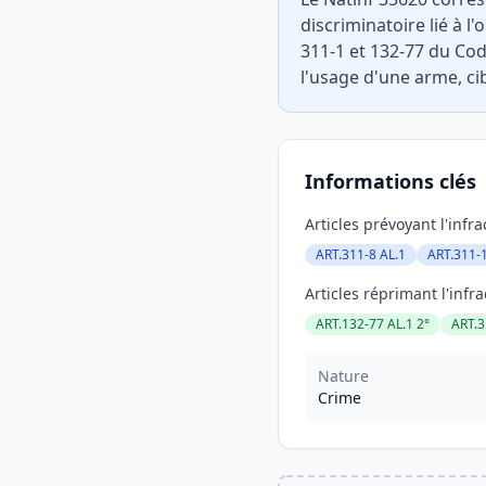
discriminatoire lié à l'
311-1 et 132-77 du Cod
l'usage d'une arme, cib
Informations clés
Articles prévoyant l'infra
ART.311-8 AL.1
ART.311-
Articles réprimant l'infra
ART.132-77 AL.1 2°
ART.3
Nature
Crime