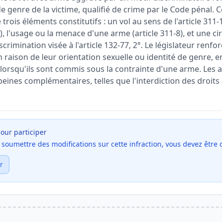
de genre de la victime, qualifié de crime par le Code pénal. C
trois éléments constitutifs : un vol au sens de l'article 311-
, l'usage ou la menace d'une arme (article 311-8), et une c
scrimination visée à l'article 132-77, 2°. Le législateur renfor
n raison de leur orientation sexuelle ou identité de genre, 
orsqu'ils sont commis sous la contrainte d'une arme. Les ar
eines complémentaires, telles que l'interdiction des droits 
our participer
et soumettre des modifications sur cette infraction, vous devez être
r