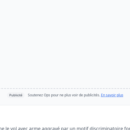
Soutenez Ops pour ne plus voir de publicités.
En savoir plus
Publicité
e le vol avec arme aggravé par un motif discriminatoire fon