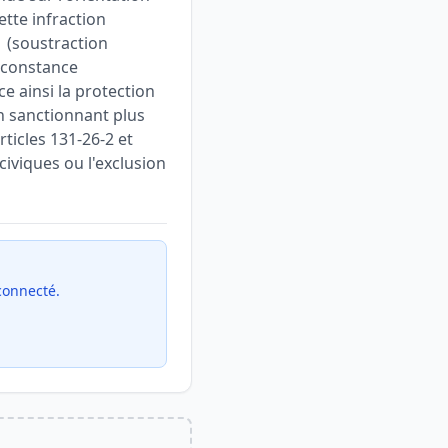
ette infraction
1 (soustraction
irconstance
ce ainsi la protection
en sanctionnant plus
ticles 131-26-2 et
civiques ou l'exclusion
 connecté.