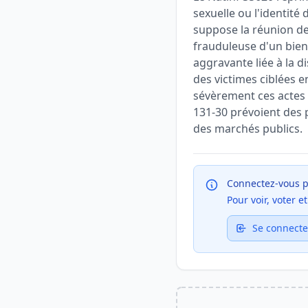
sexuelle ou l'identité 
suppose la réunion de 
frauduleuse d'un bien)
aggravante liée à la di
des victimes ciblées e
sévèrement ces actes l
131-30 prévoient des p
des marchés publics.
Connectez-vous p
Pour voir, voter 
Se connecte