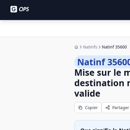
Natinfs
Natinf 35600
Accueil
Natinf 3560
Mise sur le 
destination 
valide
Copier
Partager