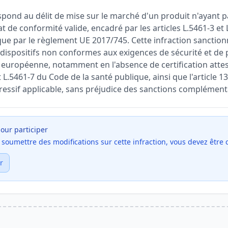
spond au délit de mise sur le marché d'un produit n'ayant p
at de conformité valide, encadré par les articles L.5461-3 et
que par le règlement UE 2017/745. Cette infraction sanction
dispositifs non conformes aux exigences de sécurité et de
 européenne, notamment en l'absence de certification attes
et L.5461-7 du Code de la santé publique, ainsi que l'article 
pressif applicable, sans préjudice des sanctions complément
our participer
et soumettre des modifications sur cette infraction, vous devez être
r