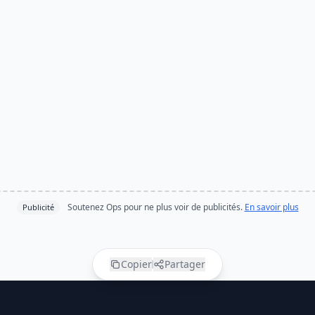
Soutenez Ops pour ne plus voir de publicités.
En savoir plus
Publicité
Copier
Partager