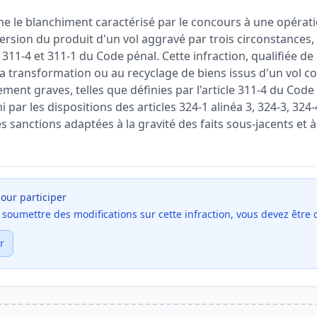
me le blanchiment caractérisé par le concours à une opérat
ersion du produit d'un vol aggravé par trois circonstance
, 311-4 et 311-1 du Code pénal. Cette infraction, qualifiée d
à la transformation ou au recyclage de biens issus d'un vol
ement graves, telles que définies par l'article 311-4 du Cod
ni par les dispositions des articles 324-1 alinéa 3, 324-3, 32
s sanctions adaptées à la gravité des faits sous-jacents et à
our participer
et soumettre des modifications sur cette infraction, vous devez être
r