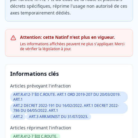
décrets spécifiques, réprime l'usage non autorisé de ces
axes temporairement dédiés.
Attention: cette Natinf n'est plus en vigueur.
Les informations affichées peuvent ne plus s'appliquer. Merci
de vérifier la législation à jour.
Informations clés
Articles prévoyant l'infraction
ART.R.412-7 §II C.ROUTE. ART.1 ORD 2019-207 DU 20/03/2019.
ART.1
ART.2 DECRET 2022-191 DU 16/02/2022. ART.1 DECRET 2022-
786 DU 04/05/2022. ART.1
ART.2
ART.3 ARR.MINIST DU 31/07/2023.
Articles réprimant l'infraction
ART.R.412-7 §III C.ROUTE.