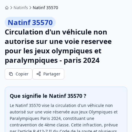
Natinfs
Natinf 35570
Accueil
Natinf 35570
Circulation d'un véhicule non
autorise sur une voie reservee
pour les jeux olympiques et
paralympiques - paris 2024
Copier
Partager
Que signifie le Natinf 35570 ?
Le Natinf 35570 vise la circulation d'un véhicule non
autorisé sur une voie réservée aux Jeux Olympiques et
Paralympiques Paris 2024, constituant une
contravention de 4ème classe. Cette infraction, prévue
par l'article R.412-7 II du Code de la route et plusieurs