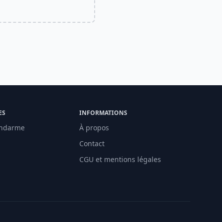
ES
INFORMATIONS
ndarme
À propos
Contact
CGU et mentions légales