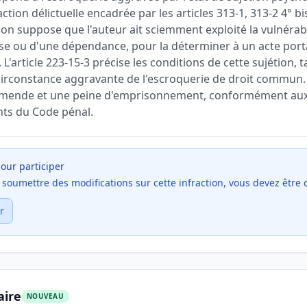
action délictuelle encadrée par les articles 313-1, 313-2 4° b
tion suppose que l'auteur ait sciemment exploité la vulnérabil
se ou d'une dépendance, pour la déterminer à un acte porta
L'article 223-15-3 précise les conditions de cette sujétion, ta
e circonstance aggravante de l'escroquerie de droit commun
amende et une peine d'emprisonnement, conformément aux 
ants du Code pénal.
our participer
et soumettre des modifications sur cette infraction, vous devez être
r
aire
NOUVEAU