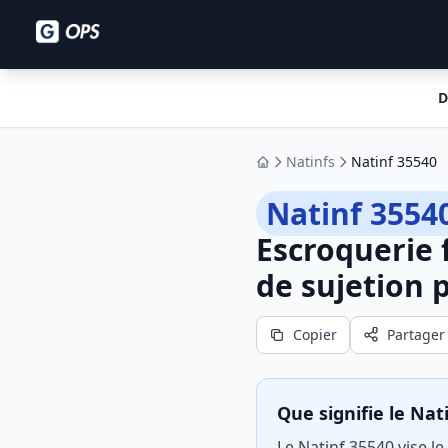
D
Natinfs
Natinf 35540
Accueil
Natinf 3554
Escroquerie 
de sujetion 
Copier
Partager
Que signifie le Nat
Le Natinf 35540 vise l