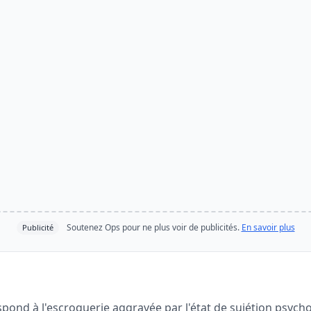
Soutenez Ops pour ne plus voir de publicités.
En savoir plus
Publicité
spond à l'escroquerie aggravée par l'état de sujétion psyc