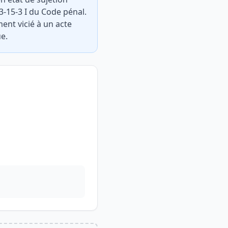
23-15-3 I du Code pénal.
ment vicié à un acte
e.