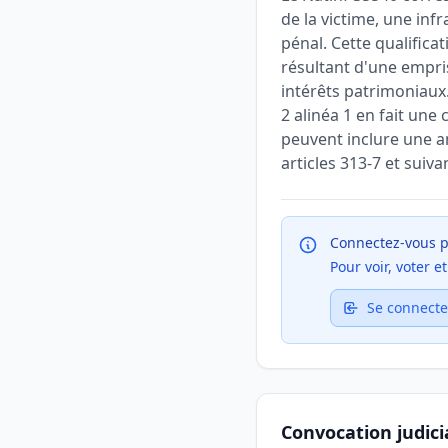
de la victime, une infr
pénal. Cette qualifica
résultant d'une empri
intérêts patrimoniaux. 
2 alinéa 1 en fait un
peuvent inclure une 
articles 313-7 et suiv
Connectez-vous p
Pour voir, voter 
Se connecte
Convocation judici