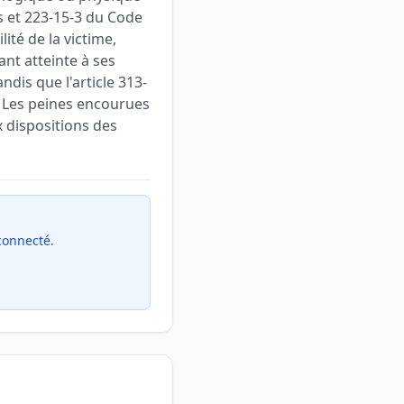
is et 223-15-3 du Code
ité de la victime,
nt atteinte à ses
ndis que l'article 313-
. Les peines encourues
dispositions des
 connecté.