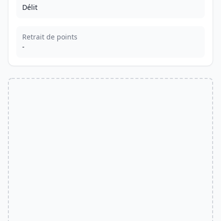
Délit
Retrait de points
-