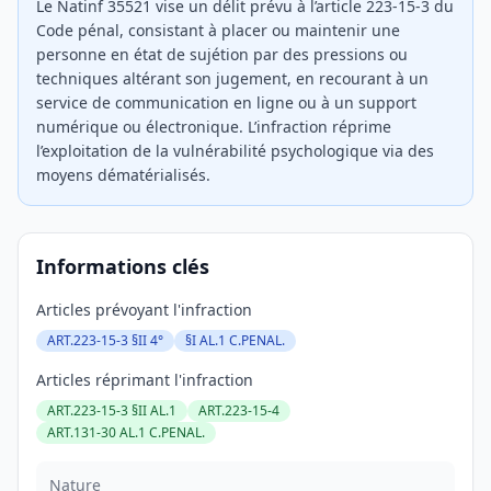
Le Natinf 35521 vise un délit prévu à l’article 223-15-3 du
Code pénal, consistant à placer ou maintenir une
personne en état de sujétion par des pressions ou
techniques altérant son jugement, en recourant à un
service de communication en ligne ou à un support
numérique ou électronique. L’infraction réprime
l’exploitation de la vulnérabilité psychologique via des
moyens dématérialisés.
Informations clés
Articles prévoyant l'infraction
ART.223-15-3 §II 4°
§I AL.1 C.PENAL.
Articles réprimant l'infraction
ART.223-15-3 §II AL.1
ART.223-15-4
ART.131-30 AL.1 C.PENAL.
Nature