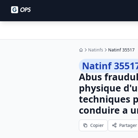
Natinfs
Natinf 35517
Accueil
Natinf 3551
Abus fraudul
physique d'u
techniques p
conduire a u
Copier
Partager