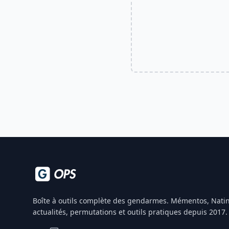
Boîte à outils complète des gendarmes. Mémentos, Natin
actualités, permutations et outils pratiques depuis 2017.