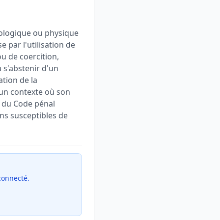
hologique ou physique
e par l'utilisation de
u de coercition,
 s'abstenir d'un
ation de la
 un contexte où son
4 du Code pénal
ons susceptibles de
 connecté.