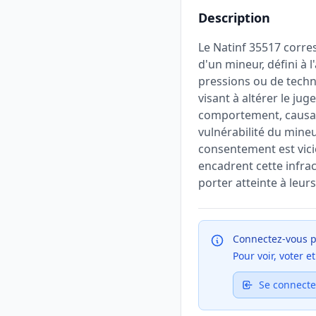
Description
Le Natinf 35517 corre
d'un mineur, défini à l
pressions ou de techn
visant à altérer le ju
comportement, causant 
vulnérabilité du mine
consentement est vicié
encadrent cette infrac
porter atteinte à leurs
Connectez-vous p
Pour voir, voter 
Se connecte