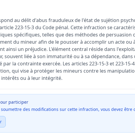
spond au délit d'abus frauduleux de l'état de sujétion psyc
'article 223-15-3 du Code pénal. Cette infraction se caractéris
iques spécifiques, telles que des méthodes de persuasion o
gement du mineur afin de le pousser à accomplir un acte ou à
ainsi un préjudice. L'élément central réside dans l'exploit
ur, souvent liée à son immaturité ou à sa dépendance, dans
 par la contrainte exercée. Les articles 223-15-3 et 223-15-
tion, qui vise à protéger les mineurs contre les manipulati
 intérêts ou à leur intégrité.
our participer
et soumettre des modifications sur cette infraction, vous devez être
r