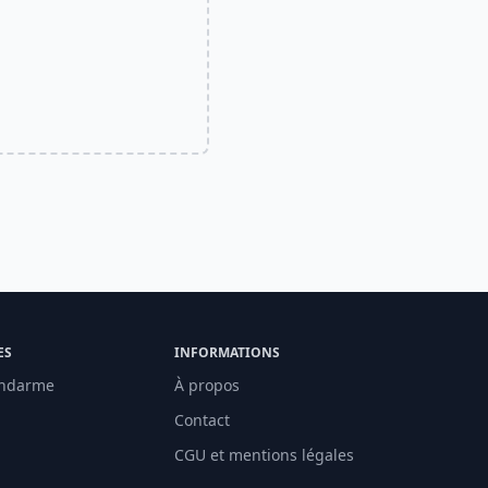
ES
INFORMATIONS
ndarme
À propos
Contact
CGU et mentions légales