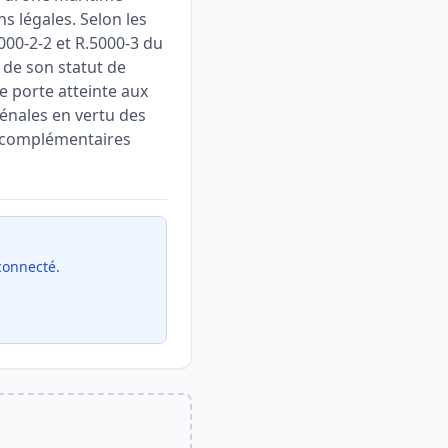
s légales. Selon les
5000-2-2 et R.5000-3 du
 de son statut de
e porte atteinte aux
pénales en vertu des
es complémentaires
 connecté.