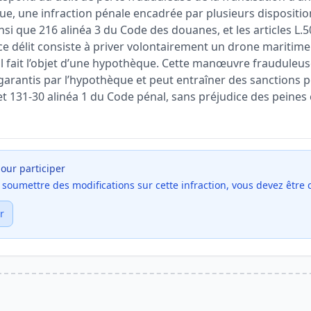
e, une infraction pénale encadrée par plusieurs disposition
ainsi que 216 alinéa 3 du Code des douanes, et les articles L.
ce délit consiste à priver volontairement un drone maritime
’il fait l’objet d’une hypothèque. Cette manœuvre frauduleus
 garantis par l’hypothèque et peut entraîner des sanctions 
0 et 131-30 alinéa 1 du Code pénal, sans préjudice des pein
our participer
et soumettre des modifications sur cette infraction, vous devez être
r