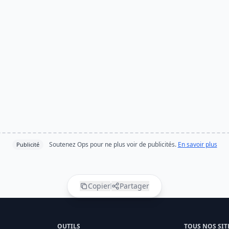
Soutenez Ops pour ne plus voir de publicités.
En savoir plus
Publicité
Copier
Partager
OUTILS
TOUS NOS SIT