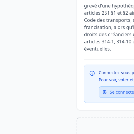
grevé d’une hypothèqu
articles 251 §1 et §2 
Code des transports, 
francisation, alors qu
droits des créanciers
articles 314-1, 314-1
éventuelles.
Connectez-vous p
Pour voir, voter 
Se connecte