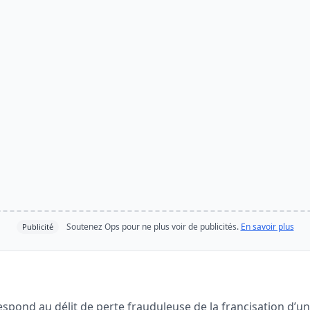
Soutenez Ops pour ne plus voir de publicités.
En savoir plus
Publicité
espond au délit de perte frauduleuse de la francisation d’u