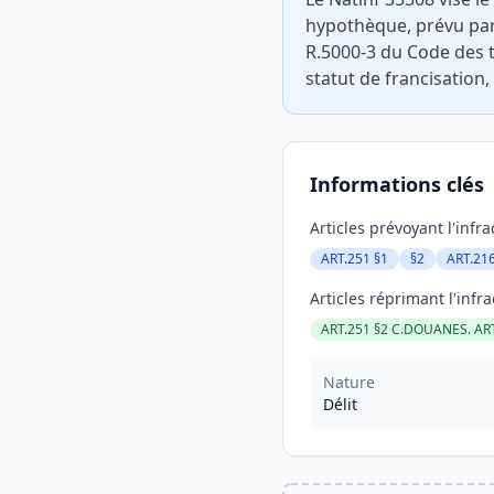
hypothèque, prévu par 
R.5000-3 du Code des t
statut de francisation
Informations clés
Articles prévoyant l'infra
ART.251 §1
§2
ART.216
Articles réprimant l'infra
ART.251 §2 C.DOUANES. AR
Nature
Délit