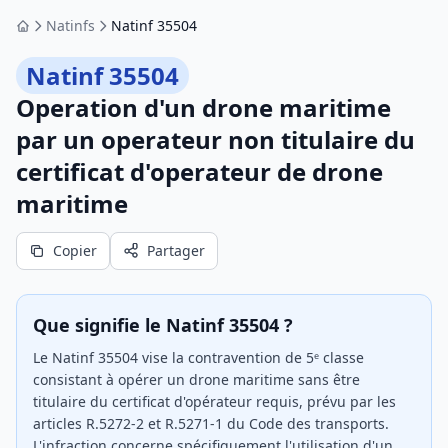
Natinfs
Natinf 35504
Accueil
Natinf 35504
Operation d'un drone maritime
par un operateur non titulaire du
certificat d'operateur de drone
maritime
Copier
Partager
Que signifie le Natinf 35504 ?
Le Natinf 35504 vise la contravention de 5ᵉ classe
consistant à opérer un drone maritime sans être
titulaire du certificat d'opérateur requis, prévu par les
articles R.5272-2 et R.5271-1 du Code des transports.
L'infraction concerne spécifiquement l'utilisation d'un