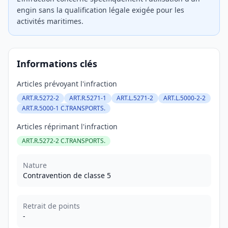
engin sans la qualification légale exigée pour les
activités maritimes.
Informations clés
Articles prévoyant l'infraction
ART.R.5272-2
ART.R.5271-1
ART.L.5271-2
ART.L.5000-2-2
ART.R.5000-1 C.TRANSPORTS.
Articles réprimant l'infraction
ART.R.5272-2 C.TRANSPORTS.
Nature
Contravention de classe 5
Retrait de points
-