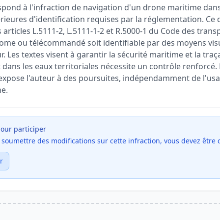
pond à l'infraction de navigation d'un drone maritime dans 
ieures d'identification requises par la réglementation. Ce d
 articles L.5111-2, L.5111-1-2 et R.5000-1 du Code des tran
ome ou télécommandé soit identifiable par des moyens vis
. Les textes visent à garantir la sécurité maritime et la traç
 dans les eaux territoriales nécessite un contrôle renforcé.
e expose l'auteur à des poursuites, indépendamment de l'usage
ne.
our participer
et soumettre des modifications sur cette infraction, vous devez être
r