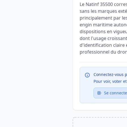
Le Natinf 35500 corres
sans les marques extér
principalement par les
engin maritime auton
dispositions en vigueur
dont l'usage croissant
d'identification clair
professionnel du dro
Connectez-vous p
Pour voir, voter 
Se connecte