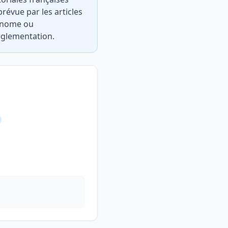
révue par les articles
tonome ou
églementation.