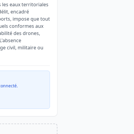
les eaux territoriales
élit, encadré
sports, impose que tout
uels conformes aux
abilité des drones,
 L'absence
 civil, militaire ou
 connecté.