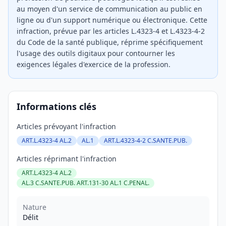
au moyen d'un service de communication au public en
ligne ou d'un support numérique ou électronique. Cette
infraction, prévue par les articles L.4323-4 et L.4323-4-2
du Code de la santé publique, réprime spécifiquement
l'usage des outils digitaux pour contourner les
exigences légales d'exercice de la profession.
Informations clés
Articles prévoyant l'infraction
ART.L.4323-4 AL.2
AL.1
ART.L.4323-4-2 C.SANTE.PUB.
Articles réprimant l'infraction
ART.L.4323-4 AL.2
AL.3 C.SANTE.PUB. ART.131-30 AL.1 C.PENAL.
Nature
Délit