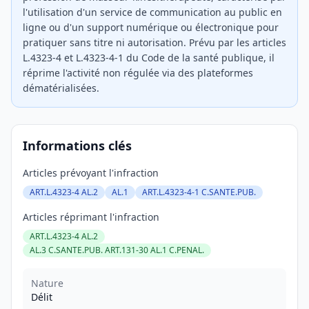
l'utilisation d'un service de communication au public en
ligne ou d'un support numérique ou électronique pour
pratiquer sans titre ni autorisation. Prévu par les articles
L.4323-4 et L.4323-4-1 du Code de la santé publique, il
réprime l'activité non régulée via des plateformes
dématérialisées.
Informations clés
Articles prévoyant l'infraction
ART.L.4323-4 AL.2
AL.1
ART.L.4323-4-1 C.SANTE.PUB.
Articles réprimant l'infraction
ART.L.4323-4 AL.2
AL.3 C.SANTE.PUB. ART.131-30 AL.1 C.PENAL.
Nature
Délit