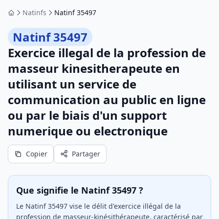
Natinfs
Natinf 35497
Accueil
Natinf 35497
Exercice illegal de la profession de
masseur kinesitherapeute en
utilisant un service de
communication au public en ligne
ou par le biais d'un support
numerique ou electronique
Copier
Partager
Que signifie le Natinf 35497 ?
Le Natinf 35497 vise le délit d'exercice illégal de la
profession de masseur-kinésithérapeute, caractérisé par