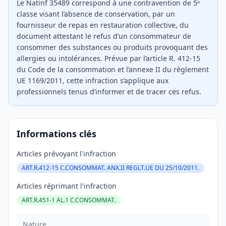
Le Natinf 35489 correspond à une contravention de 5ᵉ
classe visant l’absence de conservation, par un
fournisseur de repas en restauration collective, du
document attestant le refus d’un consommateur de
consommer des substances ou produits provoquant des
allergies ou intolérances. Prévue par l’article R. 412-15
du Code de la consommation et l’annexe II du règlement
UE 1169/2011, cette infraction s’applique aux
professionnels tenus d’informer et de tracer ces refus.
Informations clés
Articles prévoyant l'infraction
ART.R.412-15 C.CONSOMMAT. ANX.II REGLT.UE DU 25/10/2011.
Articles réprimant l'infraction
ART.R.451-1 AL.1 C.CONSOMMAT.
Nature