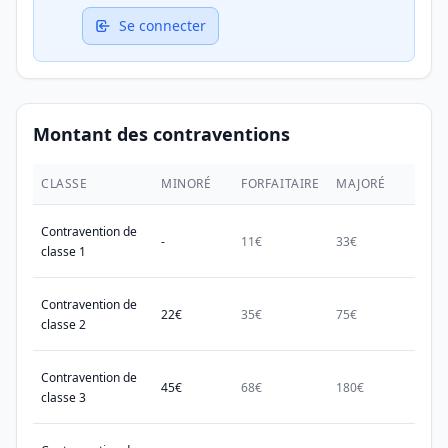
Se connecter
Montant des contraventions
CLASSE
MINORÉ
FORFAITAIRE
MAJORÉ
MAX.
Contravention de
-
11€
33€
38€
classe 1
Contravention de
22€
35€
75€
150€
classe 2
Contravention de
45€
68€
180€
450€
classe 3