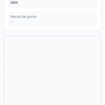
Délit
Retrait de points
-