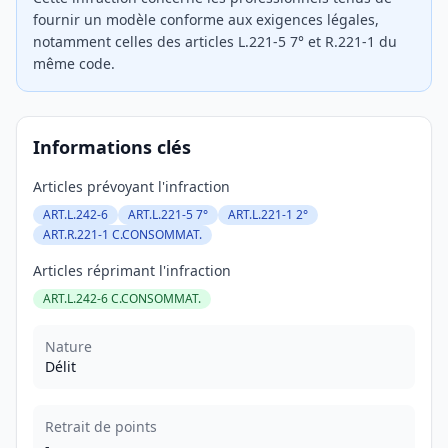
fournir un modèle conforme aux exigences légales,
notamment celles des articles L.221-5 7° et R.221-1 du
même code.
Informations clés
Articles prévoyant l'infraction
ART.L.242-6
ART.L.221-5 7°
ART.L.221-1 2°
ART.R.221-1 C.CONSOMMAT.
Articles réprimant l'infraction
ART.L.242-6 C.CONSOMMAT.
Nature
Délit
Retrait de points
-