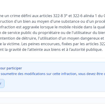
e un crime défini aux articles 322-8 3° et 322-6 alinéa 1 du
struction d'un bien au moyen d'une substance ou d'un pro
nfraction est aggravée lorsque le mobile réside dans la qua
de service public du propriétaire ou de l'utilisateur du bie
'intention de détruire, l'utilisation d'un moyen dangereux et l
e la victime. Les peines encourues, fixées par les articles 32
t la gravité de l'atteinte aux biens et à l'autorité publique.
our participer
et soumettre des modifications sur cette infraction, vous devez être
r