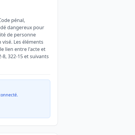
 Code pénal,
cédé dangereux pour
lité de personne
n visé. Les éléments
e lien entre l'acte et
2-8, 322-15 et suivants
 connecté.