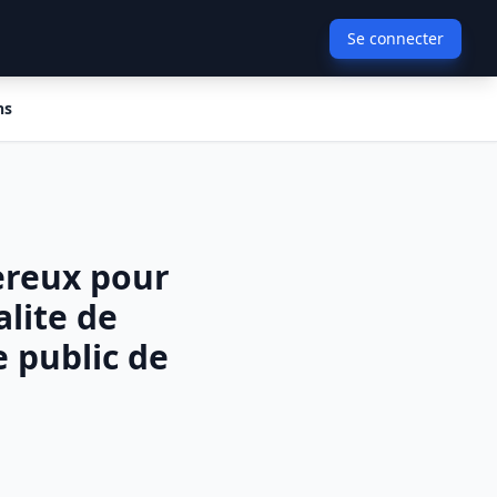
Se connecter
ns
ereux pour
lite de
 public de