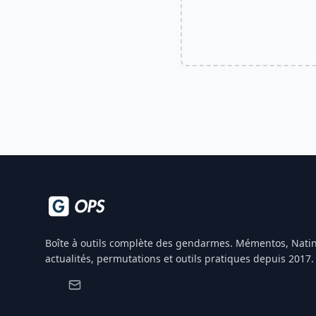
Boîte à outils complète des gendarmes. Mémentos, Natin
actualités, permutations et outils pratiques depuis 2017.