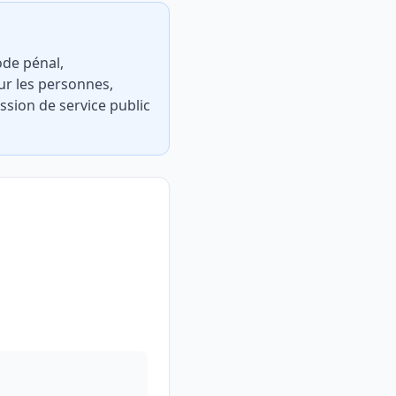
ode pénal,
ur les personnes,
ssion de service public