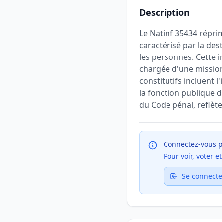
Description
Le Natinf 35434 réprim
caractérisé par la de
les personnes. Cette i
chargée d'une mission 
constitutifs incluent l
la fonction publique d
du Code pénal, reflèten
Connectez-vous p
Pour voir, voter 
Se connecte