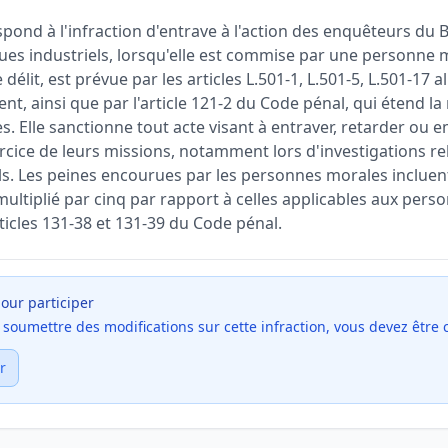
spond à l'infraction d'entrave à l'action des enquêteurs du
ques industriels, lorsqu'elle est commise par une personne 
e délit, est prévue par les articles L.501-1, L.501-5, L.501-17 a
t, ainsi que par l'article 121-2 du Code pénal, qui étend la
. Elle sanctionne tout acte visant à entraver, retarder ou 
rcice de leurs missions, notamment lors d'investigations re
els. Les peines encourues par les personnes morales inclue
ultiplié par cinq par rapport à celles applicables aux pers
cles 131-38 et 131-39 du Code pénal.
our participer
et soumettre des modifications sur cette infraction, vous devez être
r