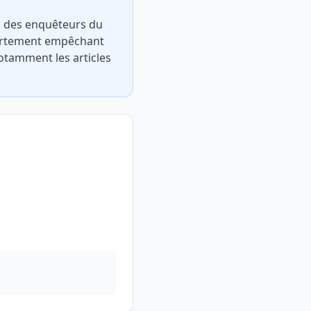
on des enquêteurs du
mportement empêchant
otamment les articles