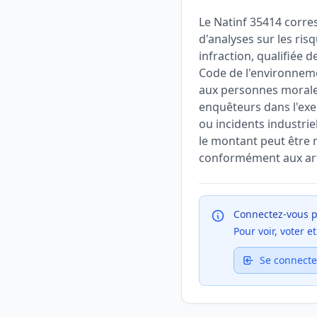
Le Natinf 35414 corre
d'analyses sur les ris
infraction, qualifiée d
Code de l'environnemen
aux personnes morales
enquêteurs dans l'exe
ou incidents industri
le montant peut être m
conformément aux arti
Connectez-vous p
Pour voir, voter 
Se connecte