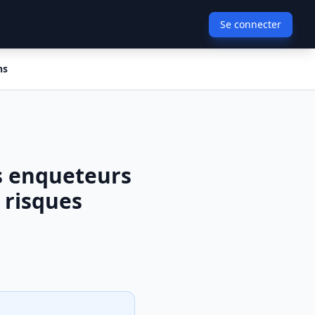
Se connecter
ns
s enqueteurs
 risques