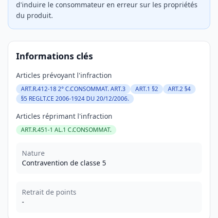
d'induire le consommateur en erreur sur les propriétés
du produit.
Informations clés
Articles prévoyant l'infraction
ART.R.412-18 2° C.CONSOMMAT. ART.3
ART.1 §2
ART.2 §4
§5 REGLT.CE 2006-1924 DU 20/12/2006.
Articles réprimant l'infraction
ART.R.451-1 AL.1 C.CONSOMMAT.
Nature
Contravention de classe 5
Retrait de points
-