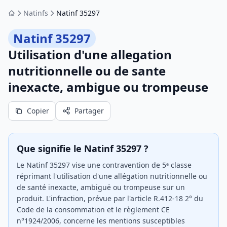
Natinfs
Natinf 35297
Accueil
Natinf 35297
Utilisation d'une allegation
nutritionnelle ou de sante
inexacte, ambigue ou trompeuse
Copier
Partager
Que signifie le Natinf 35297 ?
Le Natinf 35297 vise une contravention de 5ᵉ classe
réprimant l'utilisation d'une allégation nutritionnelle ou
de santé inexacte, ambiguë ou trompeuse sur un
produit. L'infraction, prévue par l'article R.412-18 2° du
Code de la consommation et le règlement CE
n°1924/2006, concerne les mentions susceptibles