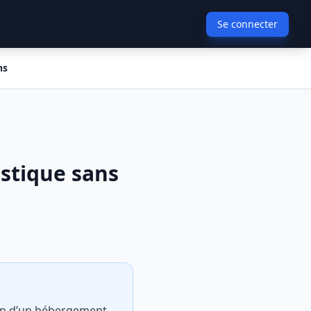
Se connecter
ns
stique sans
ion d’un hébergement