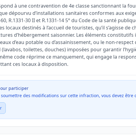
spond à une contravention de 4e classe sanctionnant la fou
ue dépourvu d’installations sanitaires conformes aux exig
-60, R.1331-30 II et R.1331-14 5° du Code de la santé publiqu
es locaux destinés à l’accueil de touristes, qu’il s’agisse de
ctures d’hébergement saisonnier. Les éléments constitutifs 
eaux d’eau potable ou d’assainissement, ou le non-respect
lavabos, toilettes, douches) imposées pour garantir l’hygièn
u même code réprime ce manquement, qui engage la responsab
tant ces locaux à disposition.
our participer
et soumettre des modifications sur cette infraction, vous devez être
r