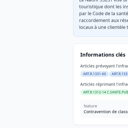
touristique dont les in
par le Code de la san
raccordement aux résea
locaux à une clientèle 
Informations clés
Articles prévoyant l'infra
ART.R.1331-60
ART.R.133
Articles réprimant l'infra
ART.R.1312-14 C.SANTE.PUB
Nature
Contravention de class