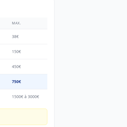
É
MAX.
38€
150€
450€
750€
1500€ à 3000€