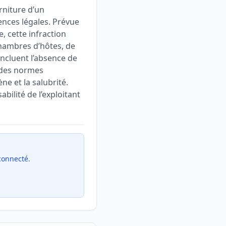
rniture d’un
ences légales. Prévue
e, cette infraction
 chambres d’hôtes, de
incluent l’absence de
 des normes
e et la salubrité.
ilité de l’exploitant
 connecté.