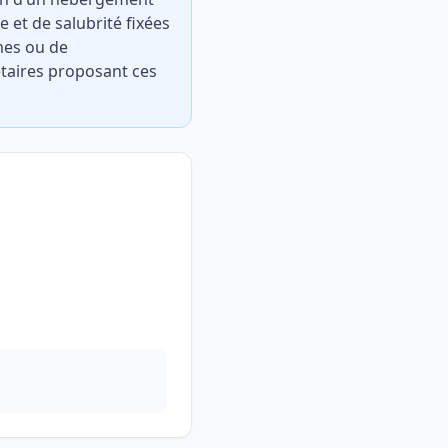
e et de salubrité fixées
mes ou de
étaires proposant ces