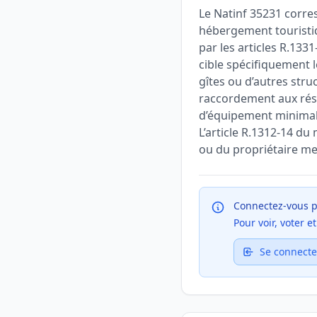
Le Natinf 35231 corre
hébergement touristiq
par les articles R.1331
cible spécifiquement l
gîtes ou d’autres stru
raccordement aux rés
d’équipement minimal (
L’article R.1312-14 d
ou du propriétaire met
Connectez-vous p
Pour voir, voter 
Se connecte