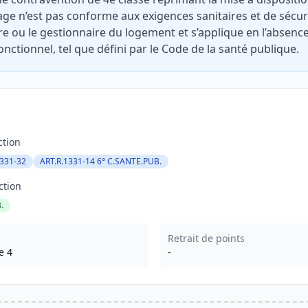
fage n’est pas conforme aux exigences sanitaires et de sécuri
re ou le gestionnaire du logement et s’applique en l’absence
nctionnel, tel que défini par le Code de la santé publique.
ction
1331-32
ART.R.1331-14 6° C.SANTE.PUB.
ction
.
Retrait de points
e 4
-