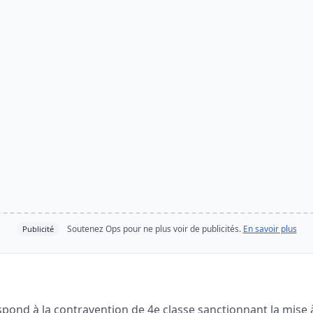
Soutenez Ops pour ne plus voir de publicités.
En savoir plus
Publicité
spond à la contravention de 4e classe sanctionnant la mise 