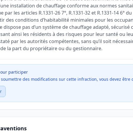
ne installation de chauffage conforme aux normes sanitair
ue par les articles R.1331-26 7°, R.1331-32 et R.1331-14 6° d
tir des conditions d’habitabilité minimales pour les occupant
e dispose pas d’un système de chauffage adapté, sécurisé o
nt ainsi les résidents à des risques pour leur santé ou leu
té par les autorités compétentes, sans qu’il soit nécessa
 de la part du propriétaire ou du gestionnaire.
our participer
et soumettre des modifications sur cette infraction, vous devez être
r
raventions