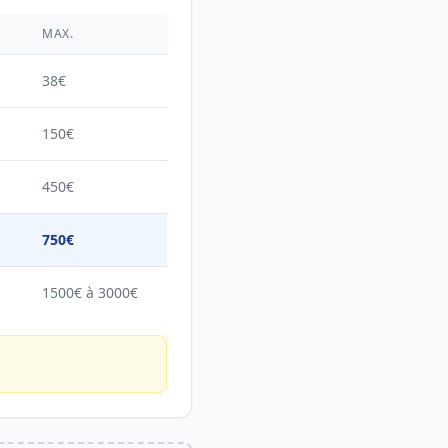
É
MAX.
38€
150€
450€
750€
1500€ à 3000€