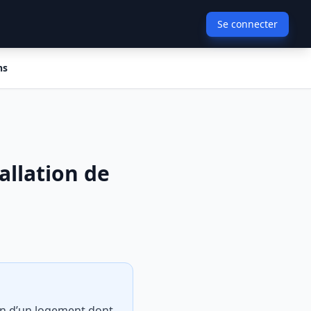
Se connecter
ns
allation de
ion d’un logement dont