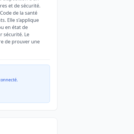
es et de sécurité.
u Code de la santé
s. Elle s’applique
u en état de
r sécurité. Le
ire de prouver une
 connecté.