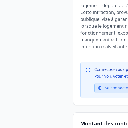
logement dépourvu d’u
Cette infraction, prév
publique, vise à garan
lorsque le logement n
fonctionnement, exposa
manquement est consta
intention malveillante
Connectez-vous p
Pour voir, voter 
Se connecte
Montant des cont