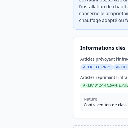
l’installation de chauf
concerne le propriétai
chauffage adapté ou fo
Informations clés
Articles prévoyant l'infra
ART.R.1331-26 7°
ART.R.
Articles réprimant l'infra
ART.R.1312-14 C.SANTE.PUB
Nature
Contravention de class