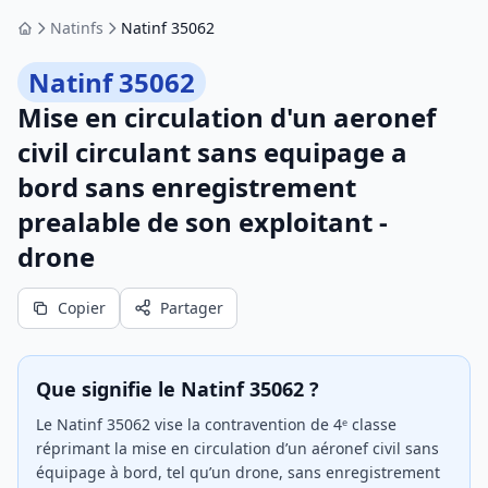
Natinfs
Natinf 35062
Accueil
Natinf 35062
Mise en circulation d'un aeronef
civil circulant sans equipage a
bord sans enregistrement
prealable de son exploitant -
drone
Copier
Partager
Que signifie le Natinf 35062 ?
Le Natinf 35062 vise la contravention de 4ᵉ classe
réprimant la mise en circulation d’un aéronef civil sans
équipage à bord, tel qu’un drone, sans enregistrement