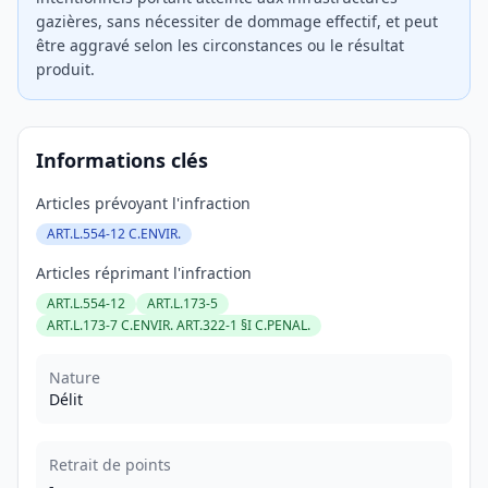
gazières, sans nécessiter de dommage effectif, et peut
être aggravé selon les circonstances ou le résultat
produit.
Informations clés
Articles prévoyant l'infraction
ART.L.554-12 C.ENVIR.
Articles réprimant l'infraction
ART.L.554-12
ART.L.173-5
ART.L.173-7 C.ENVIR. ART.322-1 §I C.PENAL.
Nature
Délit
Retrait de points
-