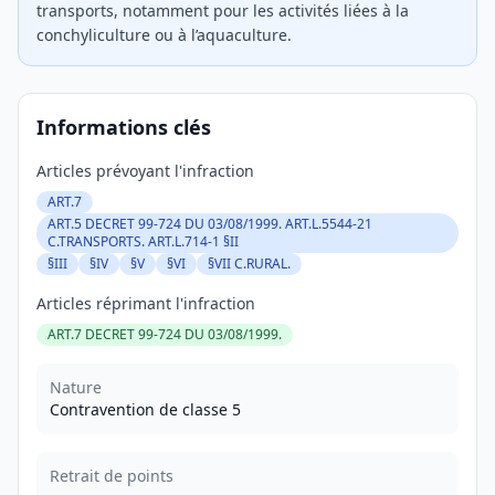
transports, notamment pour les activités liées à la
conchyliculture ou à l’aquaculture.
Informations clés
Articles prévoyant l'infraction
ART.7
ART.5 DECRET 99-724 DU 03/08/1999. ART.L.5544-21
C.TRANSPORTS. ART.L.714-1 §II
§III
§IV
§V
§VI
§VII C.RURAL.
Articles réprimant l'infraction
ART.7 DECRET 99-724 DU 03/08/1999.
Nature
Contravention de classe 5
Retrait de points