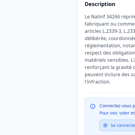
Description
Le Natinf 34266 répri
fabriquant ou commerc
articles L.2339-3, L.2
délibérée, coordonnée
réglementation, notamm
respect des obligatio
matériels sensibles. L
renforçant la gravité d
peuvent inclure des s
l'infraction.
Connectez-vous p
Pour voir, voter 
Se connecte