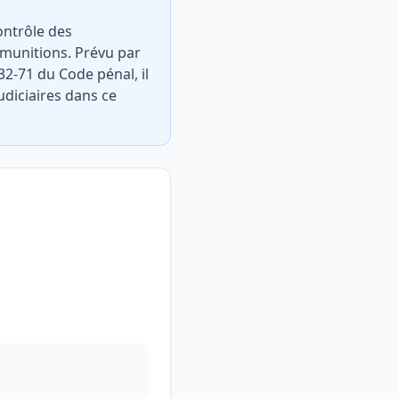
ontrôle des
munitions. Prévu par
132-71 du Code pénal, il
udiciaires dans ce