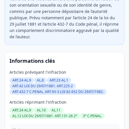
son orientation sexuelle ou de son identité de genre,
commis par une personne dépositaire de l’autorité
publique. Prévu notamment par l’article 24 de la loi du
29 juillet 1881 et l’article 432-7 du Code pénal, il réprime
un comportement discriminatoire aggravé par la qualité
de l’auteur.
Informations clés
Articles prévoyant l'infraction
ART.24 AL.9
AL.8
ART.23 AL.1
ART.42 LOI DU 29/07/1881. ART.225-2
ART.432-7 C.PENAL. ART.93-3 LOI 82-652 DU 29/07/1982.
Articles réprimant l'infraction
ART.24 AL.9
AL.10
AL.11
AL.12 LOI DU 29/07/1881. ART.131-26 2°
3° C.PENAL.