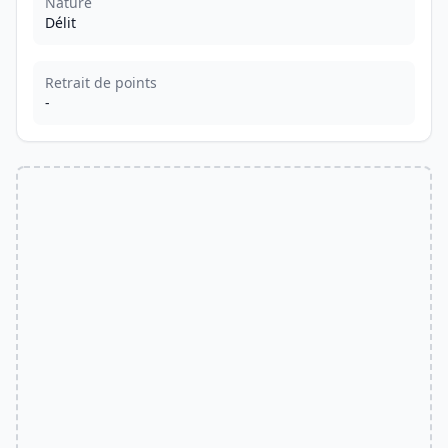
Nature
Délit
Retrait de points
-