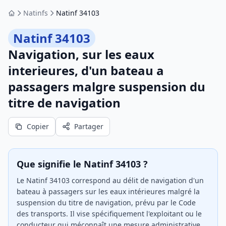
Natinfs
Natinf 34103
Accueil
Natinf 34103
Navigation, sur les eaux
interieures, d'un bateau a
passagers malgre suspension du
titre de navigation
Copier
Partager
Que signifie le Natinf 34103 ?
Le Natinf 34103 correspond au délit de navigation d'un
bateau à passagers sur les eaux intérieures malgré la
suspension du titre de navigation, prévu par le Code
des transports. Il vise spécifiquement l'exploitant ou le
conducteur qui méconnaît une mesure administrative