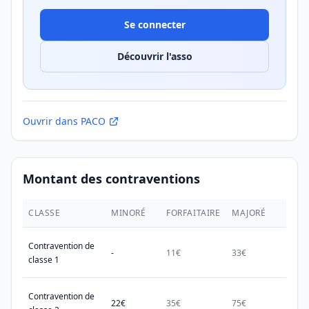
Se connecter
Découvrir l'asso
Ouvrir dans PACO
Montant des contraventions
CLASSE
MINORÉ
FORFAITAIRE
MAJORÉ
MAX.
Contravention de
-
11€
33€
38€
classe 1
Contravention de
22€
35€
75€
150€