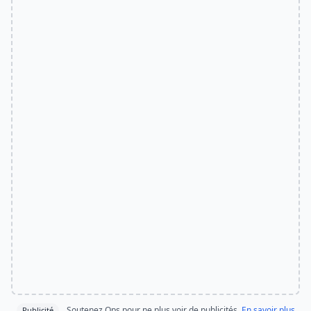
Soutenez Ops pour ne plus voir de publicités.
En savoir plus
Publicité