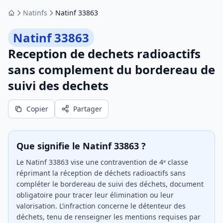
Natinfs
Natinf 33863
Accueil
Natinf 33863
Reception de dechets radioactifs
sans complement du bordereau de
suivi des dechets
Copier
Partager
Que signifie le Natinf 33863 ?
Le Natinf 33863 vise une contravention de 4ᵉ classe
réprimant la réception de déchets radioactifs sans
compléter le bordereau de suivi des déchets, document
obligatoire pour tracer leur élimination ou leur
valorisation. L’infraction concerne le détenteur des
déchets, tenu de renseigner les mentions requises par