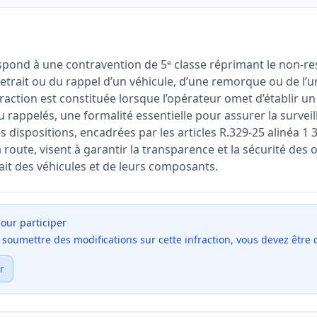
spond à une contravention de 5ᵉ classe réprimant le non-re
 retrait ou du rappel d’un véhicule, d’une remorque ou de l’
fraction est constituée lorsque l’opérateur omet d’établir u
u rappelés, une formalité essentielle pour assurer la surve
 dispositions, encadrées par les articles R.329-25 alinéa 1 3
 route, visent à garantir la transparence et la sécurité des
ait des véhicules et de leurs composants.
our participer
et soumettre des modifications sur cette infraction, vous devez être
r