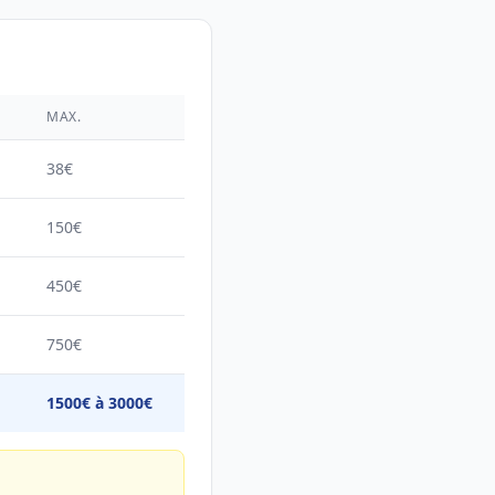
É
MAX.
38€
150€
450€
750€
1500€ à 3000€