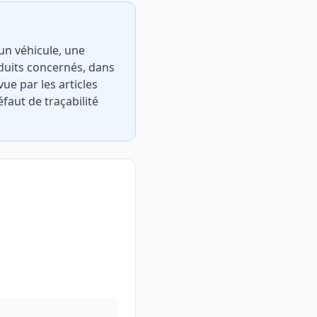
 un véhicule, une
duits concernés, dans
ue par les articles
éfaut de traçabilité