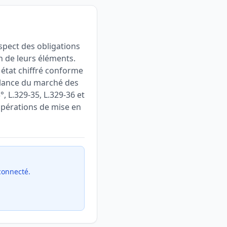
spect des obligations
un de leurs éléments.
n état chiffré conforme
illance du marché des
°, L.329-35, L.329-36 et
 opérations de mise en
 connecté.