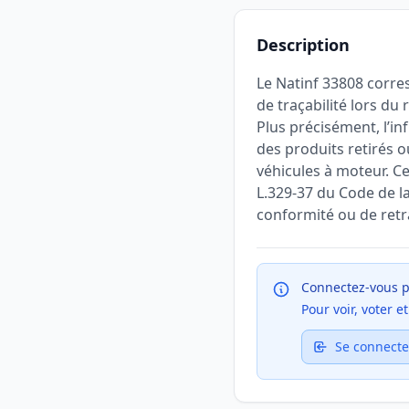
Description
Le Natinf 33808 corre
de traçabilité lors du
Plus précisément, l’in
des produits retirés o
véhicules à moteur. Ces
L.329-37 du Code de la
conformité ou de retr
Connectez-vous p
Pour voir, voter 
Se connecte