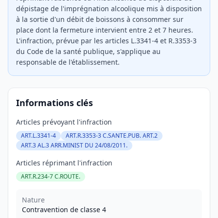
dépistage de l'imprégnation alcoolique mis à disposition
à la sortie d'un débit de boissons à consommer sur
place dont la fermeture intervient entre 2 et 7 heures.
L'infraction, prévue par les articles L.3341-4 et R.3353-3
du Code de la santé publique, s'applique au
responsable de l'établissement.
Informations clés
Articles prévoyant l'infraction
ART.L.3341-4
ART.R.3353-3 C.SANTE.PUB. ART.2
ART.3 AL.3 ARR.MINIST DU 24/08/2011.
Articles réprimant l'infraction
ART.R.234-7 C.ROUTE.
Nature
Contravention de classe 4