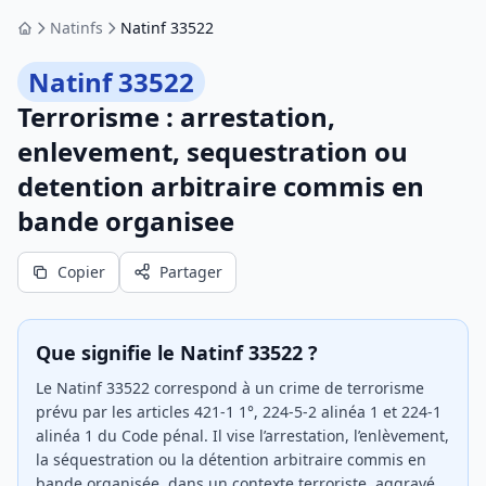
Natinfs
Natinf 33522
Accueil
Natinf 33522
Terrorisme : arrestation,
enlevement, sequestration ou
detention arbitraire commis en
bande organisee
Copier
Partager
Que signifie le Natinf 33522 ?
Le Natinf 33522 correspond à un crime de terrorisme
prévu par les articles 421-1 1°, 224-5-2 alinéa 1 et 224-1
alinéa 1 du Code pénal. Il vise l’arrestation, l’enlèvement,
la séquestration ou la détention arbitraire commis en
bande organisée, dans un contexte terroriste, aggravé