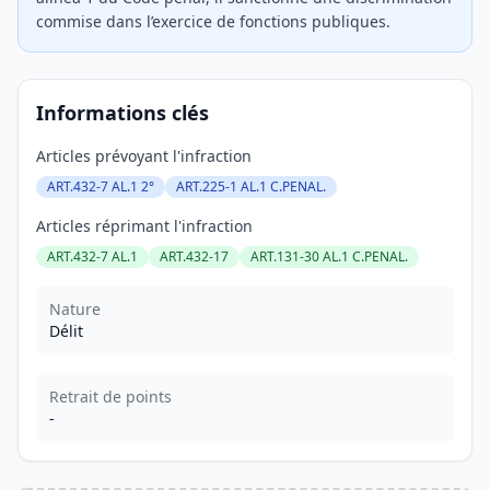
commise dans l’exercice de fonctions publiques.
Informations clés
Articles prévoyant l'infraction
ART.432-7 AL.1 2°
ART.225-1 AL.1 C.PENAL.
Articles réprimant l'infraction
ART.432-7 AL.1
ART.432-17
ART.131-30 AL.1 C.PENAL.
Nature
Délit
Retrait de points
-