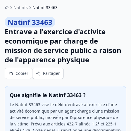
Natinfs
Natinf 33463
Accueil
Natinf 33463
Entrave a l'exercice d'activite
economique par charge de
mission de service public a raison
de l'apparence physique
Copier
Partager
Que signifie le Natinf 33463 ?
Le Natinf 33463 vise le délit d’entrave à l’exercice d’une
activité économique par un agent chargé d’une mission
de service public, motivée par l’apparence physique de
la victime. Prévu aux articles 432-7 alinéa 1 2° et 225-1
alinéa 1 du Code pénal, il sanctionne une discrimination