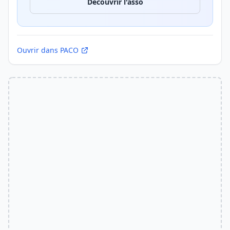
Découvrir l'asso
Ouvrir dans PACO