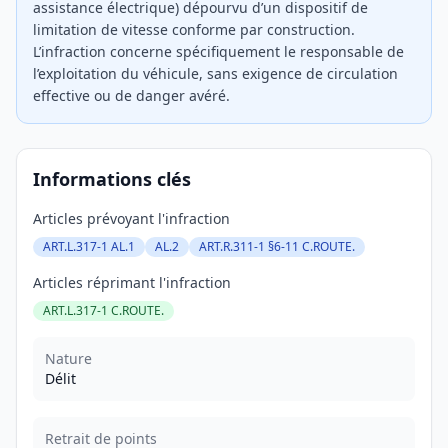
assistance électrique) dépourvu d’un dispositif de
limitation de vitesse conforme par construction.
L’infraction concerne spécifiquement le responsable de
l’exploitation du véhicule, sans exigence de circulation
effective ou de danger avéré.
Informations clés
Articles prévoyant l'infraction
ART.L.317-1 AL.1
AL.2
ART.R.311-1 §6-11 C.ROUTE.
Articles réprimant l'infraction
ART.L.317-1 C.ROUTE.
Nature
Délit
Retrait de points