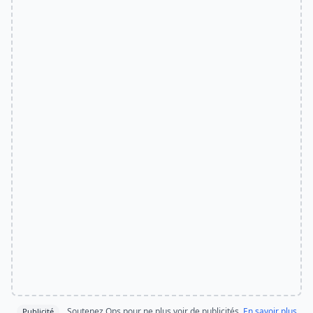
Soutenez Ops pour ne plus voir de publicités.
En savoir plus
Publicité